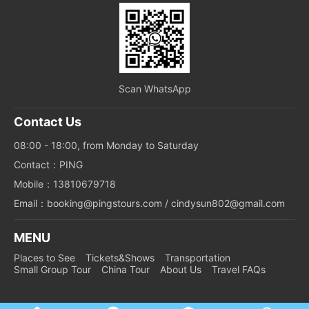
Scan WhatsApp
Contact Us
08:00 - 18:00, from Monday to Saturday
Contact：PING
Mobile：13810679718
Email：booking@pingstours.com / cindysun802@gmail.com
MENU
Places to See
Tickets&Shows
Transportation
Small Group Tour
China Tour
About Us
Travel FAQs