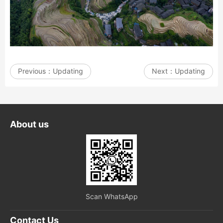
Previous：
Updating
Next：
Updating
About us
Scan WhatsApp
Contact Us