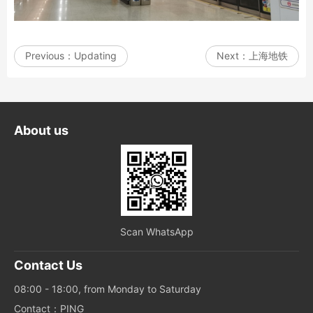
Previous：
Updating
Next：
上海地铁
About us
Scan WhatsApp
Contact Us
08:00 - 18:00, from Monday to Saturday
Contact：PING